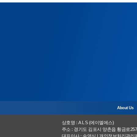
About Us
상호명 : A L S (에이엘에스)
주소 : 경기도 김포시 양촌읍 황금로257
대표이사 : 송영식 | 개인정보처리관리자 : 