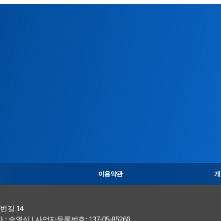
이용약관
개
번길 14
송영식 | 사업자등록번호: 137-05-85266