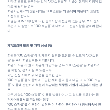
기타 회원으로 등록하는 것이 "000 쇼핑몰"의 기술상 현저히 지장이 있
다고 판단되는 경우
회원가입계약의 성립시기는 "000 쇼핑몰"의 승낙이 회원에게 도달한
시점으로 합니다.
회원은 제15조제1항에 의한 등록사항에 변경이 있는 경우, 즉시 전자
우편 기타 방법으로 "000 쇼핑몰"에 대하여 그 변경사항을 알려야 합니
다.
제7조(회원 탈퇴 및 자격 상실 등)
회원은 "000 쇼핑몰"에 언제든지 탈퇴를 요청할 수 있으며 "000 쇼핑
몰"은 즉시 회원탈퇴를 처리합니다.
회원이 다음 각 호의 사유에 해당하는 경우, "000 쇼핑몰"은 회원자격
을 제한 및 정지시킬 수 있습니다.
가입 신청 시에 허위 내용을 등록한 경우
"000 쇼핑몰"을 이용하여 구입한 재화·용역 등의 대금, 기타 "000 쇼핑
몰" 이용에 관련하여 회원이 부담하는 채무를 기일에 지급하지 않는 경
우
다른 사람의 "000 쇼핑몰" 이용을 방해하거나 그 정보를 도용하는 등
전자거래질서를 위협하는 경우
"000 쇼핑몰"을 이용하여 법령과 이 약관이 금지하거나 공서양속에 반
하는 행위를 하는 경우