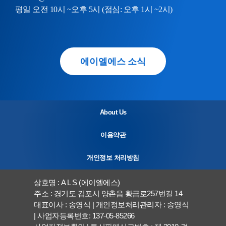
평일 오전 10시 ~오후 5시 (점심: 오후 1시 ~2시)
에이엘에스 소식
About Us
이용약관
개인정보 처리방침
상호명 : A L S (에이엘에스)
주소 : 경기도 김포시 양촌읍 황금로257번길 14
대표이사 : 송영식 | 개인정보처리관리자 : 송영식
| 사업자등록번호: 137-05-85266