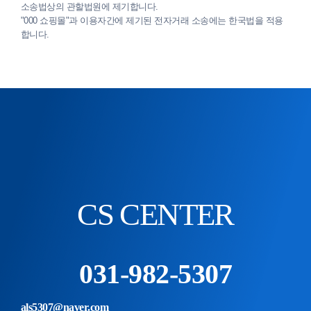
소송법상의 관할법원에 제기합니다.
"000 쇼핑몰"과 이용자간에 제기된 전자거래 소송에는 한국법을 적용
합니다.
CS CENTER
031-982-5307
als5307@naver.com