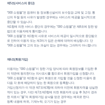
제5조(서비스의 중단)
"000 쇼핑몰"은 컴퓨터 등 정보통신설비의 보수점검·교체 및 고장, 통
신의 두절 등의 사유가 발생한 경우에는 서비스의 제공을 일시적으로
중단할 수 있습니다.
제1항에 의한 서비스 중단의 경우에는 "000 쇼핑몰"은 제8조에 정한 방
법으로 이용자에게 통지합니다.
"000 쇼핑몰"은 제1항의 사유로 서비스의 제공이 일시적으로 중단됨으
로 인하여 이용자 또는 제3자가 입은 손해에 대하여 배상합니다. 단
"000 쇼핑몰"에 고의 또는 과실이 없는 경우에는 그러하지 아니합니다.
제6조(회원가입)
이용자는 "000 쇼핑몰"이 정한 가입 양식에 따라 회원정보를 기입한 후
이 약관에 동의한다는 의사표시를 함으로서 회원가입을 신청합니다.
"000 쇼핑몰"은 제1항과 같이 회원으로 가입할 것을 신청한 이용자 중
다음 각 호에 해당하지 않는 한 회원으로 등록합니다.
가입신청자가 이 약관 제7조제3항에 의하여 이전에 회원자격을 상실한
적이 있는 경우, 다만 제7조제3항에 의한 회원자격 상실 후 3년이 경과
한 자로서 "몰"의 회원재가입 승낙을 얻은 경우에는 예외로 한다.
등록 내용에 허위, 기재누락, 오기가 있는 경우