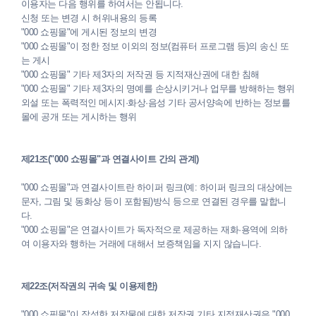
이용자는 다음 행위를 하여서는 안됩니다.
신청 또는 변경 시 허위내용의 등록
"000 쇼핑몰"에 게시된 정보의 변경
"000 쇼핑몰"이 정한 정보 이외의 정보(컴퓨터 프로그램 등)의 송신 또
는 게시
"000 쇼핑몰" 기타 제3자의 저작권 등 지적재산권에 대한 침해
"000 쇼핑몰" 기타 제3자의 명예를 손상시키거나 업무를 방해하는 행위
외설 또는 폭력적인 메시지·화상·음성 기타 공서양속에 반하는 정보를
몰에 공개 또는 게시하는 행위
제21조("000 쇼핑몰"과 연결사이트 간의 관계)
"000 쇼핑몰"과 연결사이트란 하이퍼 링크(예: 하이퍼 링크의 대상에는
문자, 그림 및 동화상 등이 포함됨)방식 등으로 연결된 경우를 말합니
다.
"000 쇼핑몰"은 연결사이트가 독자적으로 제공하는 재화·용역에 의하
여 이용자와 행하는 거래에 대해서 보증책임을 지지 않습니다.
제22조(저작권의 귀속 및 이용제한)
"000 쇼핑몰"이 작성한 저작물에 대한 저작권 기타 지적재산권은 "000