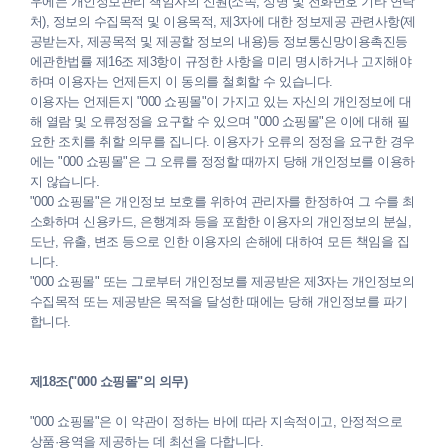
우에는 개인정보관리 책임자의 신원(소속, 성명 및 전화번호 기타 연락
처), 정보의 수집목적 및 이용목적, 제3자에 대한 정보제공 관련사항(제
공받는자, 제공목적 및 제공할 정보의 내용)등 정보통신망이용촉진등
에관한법률 제16조 제3항이 규정한 사항을 미리 명시하거나 고지해야
하며 이용자는 언제든지 이 동의를 철회할 수 있습니다.
이용자는 언제든지 "000 쇼핑몰"이 가지고 있는 자신의 개인정보에 대
해 열람 및 오류정정을 요구할 수 있으며 "000 쇼핑몰"은 이에 대해 필
요한 조치를 취할 의무를 집니다. 이용자가 오류의 정정을 요구한 경우
에는 "000 쇼핑몰"은 그 오류를 정정할 때까지 당해 개인정보를 이용하
지 않습니다.
"000 쇼핑몰"은 개인정보 보호를 위하여 관리자를 한정하여 그 수를 최
소화하며 신용카드, 은행계좌 등을 포함한 이용자의 개인정보의 분실,
도난, 유출, 변조 등으로 인한 이용자의 손해에 대하여 모든 책임을 집
니다.
"000 쇼핑몰" 또는 그로부터 개인정보를 제공받은 제3자는 개인정보의
수집목적 또는 제공받은 목적을 달성한 때에는 당해 개인정보를 파기
합니다.
제18조("000 쇼핑몰"의 의무)
"000 쇼핑몰"은 이 약관이 정하는 바에 따라 지속적이고, 안정적으로
상품·용역을 제공하는 데 최선을 다합니다.