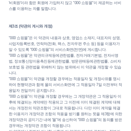
'비회원'이라 함은 회원에 가입하지 않고 "000 쇼핑몰"이 제공하는 서비
스를 이용하는 자를 말합니다.
회사 소식
제3조 (약관의 게시와 개정)
"000 쇼핑몰"은 이 약관의 내용과 상호, 영업소 소재지, 대표자의 성명,
사업자등록번호, 연락처(전화, 팩스, 전자우편 주소 등) 등을 이용자가
알 수 있도록 "000 쇼핑몰"의 서비스화면(전면)에 게시합니다.
"000 쇼핑몰"은 약관의규제등에관한법률, 전자거래기본법, 전자서명
법, 정보통신망이용촉진등에관한법률, 방문판매등에관한법률, 소비자
보호법 등 관련법을 위배하지 않는 범위에서 이 약관을 개정할 수 있습
니다.
"000 쇼핑몰"이 약관을 개정할 경우에는 적용일자 및 개정사유를 명시
하여 현행약관과 함께 몰의 서비스화면에 그 적용일자 7일 이전부터 적
용일자 전일까지 공지합니다.
"000 쇼핑몰"이 약관을 개정할 경우에는 그 개정약관은 그 적용일자 이
후에 체결되는 계약에만 적용되고 그 이전에 이미 체결된 계약에 대해
서는 개정전의 약관조항이 그대로 적용됩니다. 다만 이미 계약을 체결
한 이용자가 개정약관 조항의 적용을 받기를 원하는 뜻을 제3항에 의한
개정약관의 공지기간 내에 '몰"에 송신하여 "000 쇼핑몰"의 동의를 받은
경우에는 개정약관 조항이 적용됩니다.