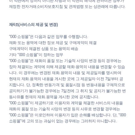
이 약관에서 정하지 아니한 사항과 이 약관의 해석에 관하여는 정부가
제정한 전자거래소비자보호지침 및 관계법령 또는 상관례에 따릅니다.
제4조(서비스의 제공 및 변경)
"000 쇼핑몰"은 다음과 같은 업무를 수행합니다.
재화 또는 용역에 대한 정보 제공 및 구매계약의 체결
구매계약이 체결된 상품 또는 용역의 배송
기타 "000 쇼핑몰"이 정하는 업무
"000 쇼핑몰"은 재화의 품절 또는 기술적 사양의 변경 등의 경우에는
장차 체결되는 계약에 의해 제공할 재화·용역의 내용을 변경할 수 있습
니다. 이 경우에는 변경된 재화.용역의 내용 및 제공일자를 명시하여
현재의 재화.용역의 내용을 게시한 곳에 그 제공일자 이전 7일부터 공
지합니다. 단, 정확한 변동가격 및 품절시점 등 변동내용을 구체적으로
공지하기가 불가능한 경우에는 7일전에 그 취지 및 공지가 불가능한 변
동사유를 현재의 재화.용역을 게시한 곳에 공지합니다.
"000 쇼핑몰"이 제공하기로 이용자와 계약을 체결한 서비스의 내용을
재화의 품절 또는 기술적 사양의 변경 등의 사유로 변경할 경우에는
"000 쇼핑몰"은 이로인하여 이용자가 입은 손해를 배상합니다. 단, "000
쇼핑몰"에 고의 또는 과실이 없는 경우에는 그러하지 아니합니다.