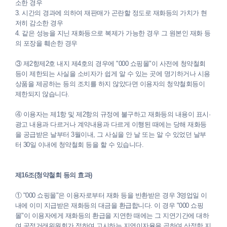
소한 경우
3. 시간의 경과에 의하여 재판매가 곤란할 정도로 재화등의 가치가 현
저히 감소한 경우
4. 같은 성능을 지닌 재화등으로 복제가 가능한 경우 그 원본인 재화 등
의 포장을 훼손한 경우
③ 제2항제2호 내지 제4호의 경우에 "000 쇼핑몰"이 사전에 청약철회
등이 제한되는 사실을 소비자가 쉽게 알 수 있는 곳에 명기하거나 시용
상품을 제공하는 등의 조치를 하지 않았다면 이용자의 청약철회등이
제한되지 않습니다.
④ 이용자는 제1항 및 제2항의 규정에 불구하고 재화등의 내용이 표시·
광고 내용과 다르거나 계약내용과 다르게 이행된 때에는 당해 재화등
을 공급받은 날부터 3월이내, 그 사실을 안 날 또는 알 수 있었던 날부
터 30일 이내에 청약철회 등을 할 수 있습니다.
제16조(청약철회 등의 효과)
① "000 쇼핑몰"은 이용자로부터 재화 등을 반환받은 경우 3영업일 이
내에 이미 지급받은 재화등의 대금을 환급합니다. 이 경우 "000 쇼핑
몰"이 이용자에게 재화등의 환급을 지연한 때에는 그 지연기간에 대하
여 공정거래위원회가 정하여 고시하는 지연이자율을 곱하여 산정한 지