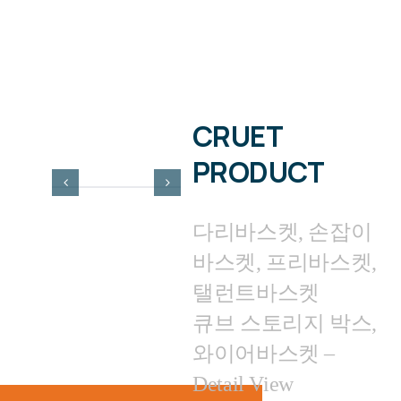
CRUET
PRODUCT
다리바스켓, 손잡이
바스켓, 프리바스켓,
탤런트바스켓
큐브 스토리지 박스,
와이어바스켓 –
Detail View