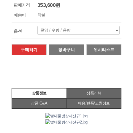
판매가격
353,600
원
배송비
옵션
구매하기
장바구니
위시리스트
상품정보
상품리뷰
상품 Q&A
배송/반품/교환정보