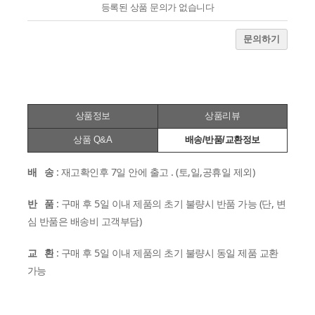
등록된 상품 문의가 없습니다
문의하기
상품정보
상품리뷰
상품 Q&A
배송/반품/교환정보
배 송
: 재고확인후 7일 안에 출고 . (토,일,공휴일 제외)
반 품
: 구매 후 5일 이내 제품의 초기 불량시 반품 가능 (단, 변
심 반품은 배송비 고객부담)
교 환
: 구매 후 5일 이내 제품의 초기 불량시 동일 제품 교환
가능