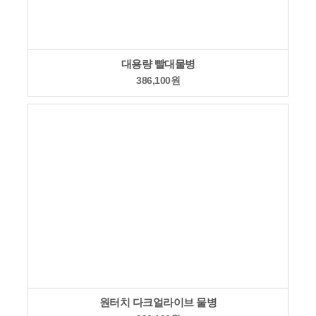
대용량 빨대물병
386,100
원
원터치 다크얼라이브 물병