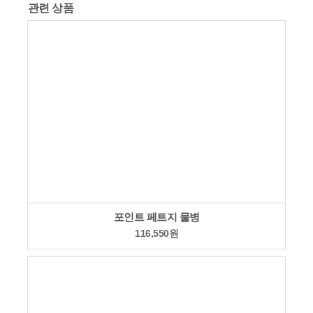
관련 상품
포인트 페트지 물병
116,550
원