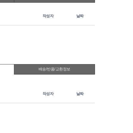
작성자
날짜
배송/반품/교환정보
작성자
날짜