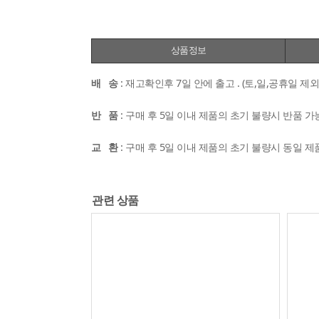
상품정보
배 송
: 재고확인후 7일 안에 출고 . (토,일,공휴일 제외
반 품
: 구매 후 5일 이내 제품의 초기 불량시 반품 가
교 환
: 구매 후 5일 이내 제품의 초기 불량시 동일 제
관련 상품