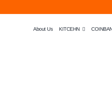
About Us
KITCEHN
COINBA