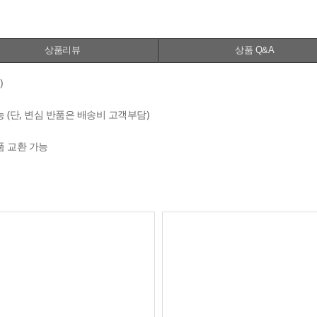
상품리뷰
상품 Q&A
)
능 (단, 변심 반품은 배송비 고객부담)
품 교환 가능