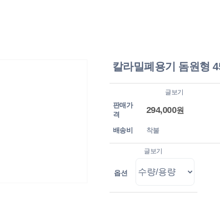
칼라밀폐용기 돔원형 450
글보기
판매가
294,000
원
격
배송비
글보기
옵션