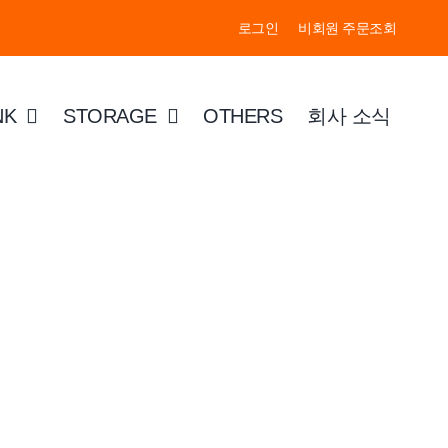
로그인
비회원 주문조회
NK
STORAGE
OTHERS
회사 소식