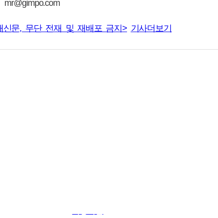
r@gimpo.com
래신문, 무단 전재 및 재배포 금지>
기사더보기
About Us
이용약관