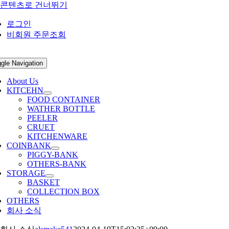
콘텐츠로 건너뛰기
로그인
비회원 주문조회
gle Navigation
About Us
KITCEHN
FOOD CONTAINER
WATHER BOTTLE
PEELER
CRUET
KITCHENWARE
COINBANK
PIGGY-BANK
OTHERS-BANK
STORAGE
BASKET
COLLECTION BOX
OTHERS
회사 소식