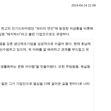
2024-04-24 22:08
국 최고의 인기드라마였던 "파리의 연인"에 등장한 저금통을 비롯해
일명 "돼지박사"라고 불린 기업인으로도 유명하다.
의적인 아이템을 갖춘 생산제조기업을 성공적으로 이끌어 왔다. 현재 호남제
수범하고 있으며, 위 아래를 잘 배려하고 관계를 부드럽고 유
생활화하는 문화 아이템"을 만들어왔다. 또한 주방용품, 욕실용
 말은 그가 기업인으로 열심을 다해 걸어온 길을 한마디로 나타