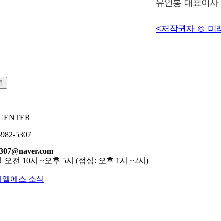
유인봉 대표이사 m
<저작권자 © 미
록
 CENTER
-982-5307
5307@naver.com
 오전 10시 ~오후 5시 (점심: 오후 1시 ~2시)
이엘에스 소식