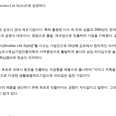
her Life Style)으로 성공하다
포시 관내 제조기업이다. 특허 출원한 다수 빅 히트 상품과 2004년도 한
의 송영식 대표이사. 영업으로 출발, 제조업으로 진출하며 기업을 키워왔다. 
방식(Another Life Style))"를 이끄는 기업인으로 24년째 김포에서 창
김포시호남기업인협의회의 사무총장으로 활발하게 봉사와 섬김 리더십으로 솔선
 핵심멤버로 칭송이 자자하다.
최초로 코에서 동전을 인출하는 저금통을 제품으로 출시하며 "아끼고 저축을 
용품으로 다양한 생활용품제조기업으로 자리잡은 알찬 기업이다.
의 제품을 생산하기 위해 최초로 만들어지는 금형이 자식같다고 말한다. 그의
 담겨 있다.