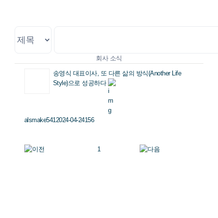
회사 소식
회사 소식
송영식 대표이사, 또 다른 삶의 방식(Another Life
Style)으로 성공하다
alsmake541
2024-04-24
156
1