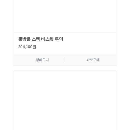
물방울 스택 바스켓 투명
204,160
원
장바구니
바로구매