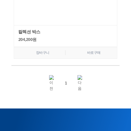
컬렉션 박스
204,200
원
장바구니
바로구매
1