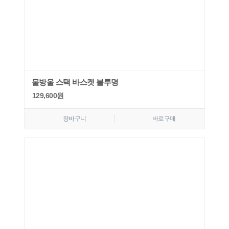
물방울 스택 바스켓 불투명
129,600
원
장바구니
바로구매