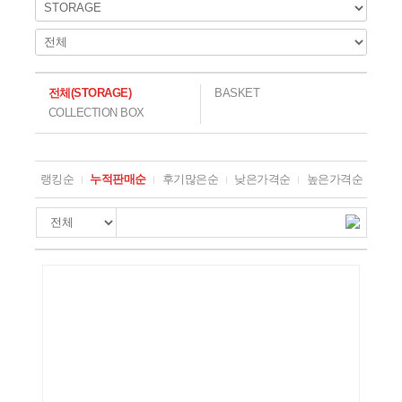
회사 소식
전체
(
STORAGE
)
BASKET
COLLECTION BOX
랭킹순
누적판매순
후기많은순
낮은가격순
높은가격순
최신