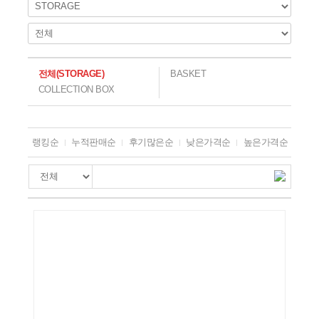
회사 소식
전체
(
STORAGE
)
BASKET
COLLECTION BOX
랭킹순
누적판매순
후기많은순
낮은가격순
높은가격순
최신