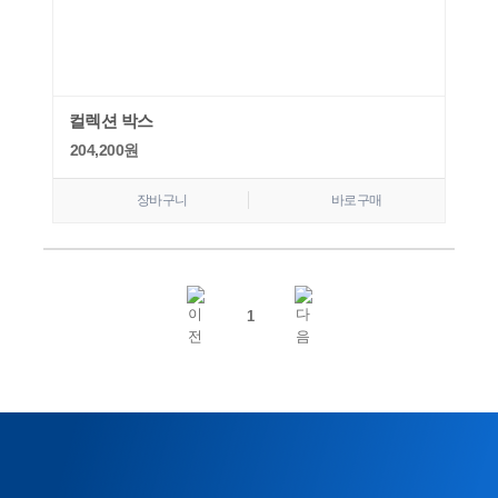
컬렉션 박스
204,200
원
장바구니
바로구매
1