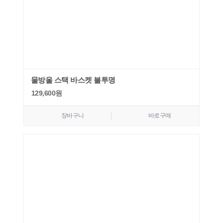
물방울 스택 바스켓 불투명
129,600
원
장바구니
바로구매