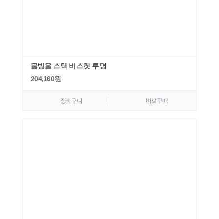
물방울 스택 바스켓 투명
204,160
원
장바구니
바로구매